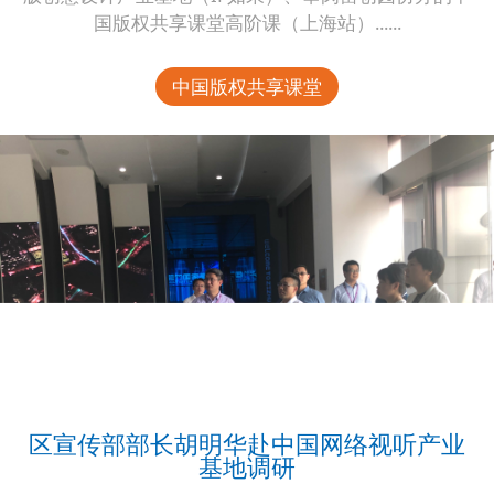
国版权共享课堂高阶课（上海站）......
中国版权共享课堂
区宣传部部长胡明华赴中国网络视听产业
基地调研