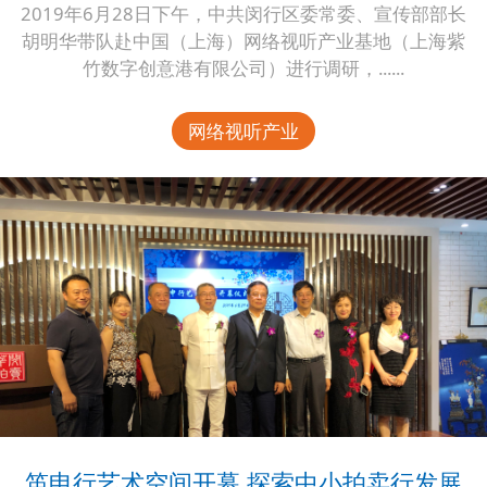
2019年6月28日下午，中共闵行区委常委、宣传部部长
胡明华带队赴中国（上海）网络视听产业基地（上海紫
竹数字创意港有限公司）进行调研，......
网络视听产业
笛申行艺术空间开幕 探索中小拍卖行发展