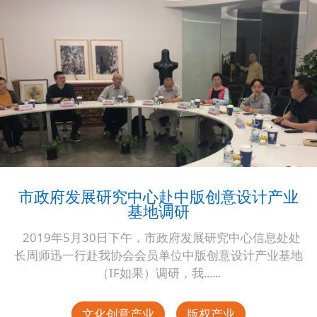
市政府发展研究中心赴中版创意设计产业
基地调研
2019年5月30日下午，市政府发展研究中心信息处处
长周师迅一行赴我协会会员单位中版创意设计产业基地
（IF如果）调研，我......
文化创意产业
版权产业