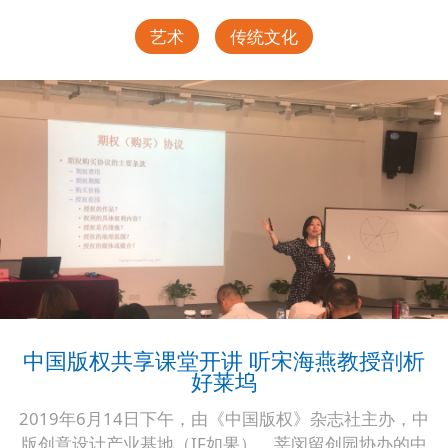
艺术
传统文化
中国版权共享课堂开讲 听宋海燕教授剖析
好莱坞
2019年6月14日下午，由《中国版权》杂志社主办，中
版创意设计产业基地（IF如果）、莘闵留创园协办的中