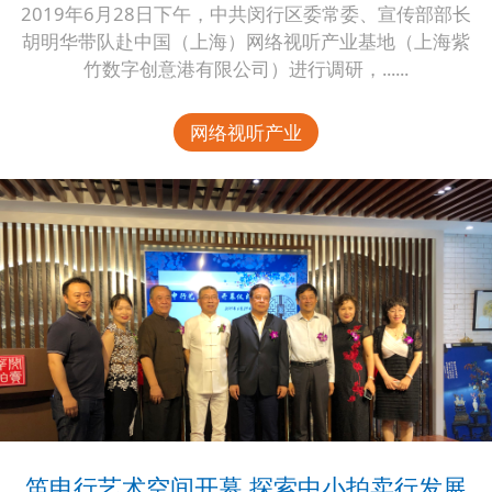
2019年6月28日下午，中共闵行区委常委、宣传部部长
胡明华带队赴中国（上海）网络视听产业基地（上海紫
竹数字创意港有限公司）进行调研，......
网络视听产业
笛申行艺术空间开幕 探索中小拍卖行发展