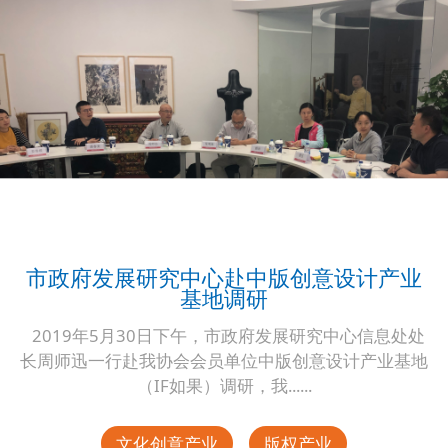
市政府发展研究中心赴中版创意设计产业
基地调研
2019年5月30日下午，市政府发展研究中心信息处处
长周师迅一行赴我协会会员单位中版创意设计产业基地
（IF如果）调研，我......
文化创意产业
版权产业