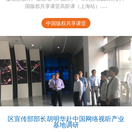
国版权共享课堂高阶课（上海站）......
中国版权共享课堂
区宣传部部长胡明华赴中国网络视听产业
基地调研