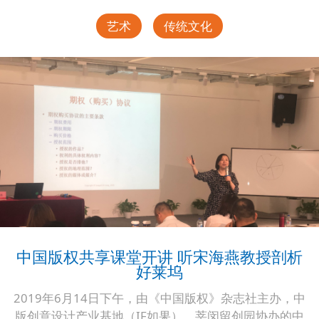
艺术
传统文化
中国版权共享课堂开讲 听宋海燕教授剖析
好莱坞
2019年6月14日下午，由《中国版权》杂志社主办，中
版创意设计产业基地（IF如果）、莘闵留创园协办的中